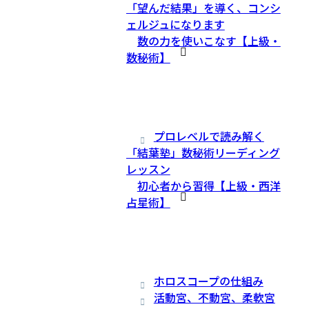
「望んだ結果」を導く、コンシ
ェルジュになります
数の力を使いこなす【上級・
数秘術】
プロレベルで読み解く
「結葉塾」数秘術リーディング
レッスン
初心者から習得【上級・西洋
占星術】
ホロスコープの仕組み
活動宮、不動宮、柔軟宮