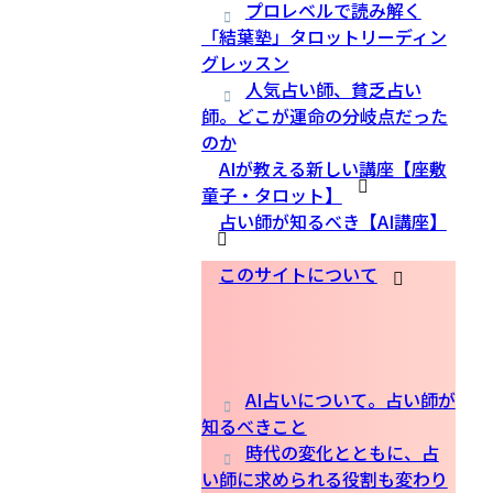
プロレベルで読み解く
「結葉塾」タロットリーディン
グレッスン
人気占い師、貧乏占い
師。どこが運命の分岐点だった
のか
AIが教える新しい講座【座敷
童子・タロット】
占い師が知るべき【AI講座】
このサイトについて
AI占いについて。占い師が
知るべきこと
時代の変化とともに、占
い師に求められる役割も変わり