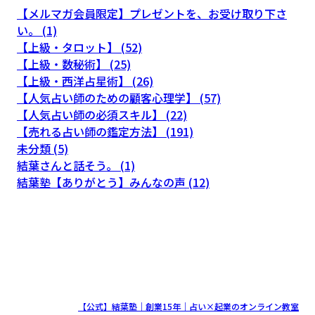
【メルマガ会員限定】プレゼントを、お受け取り下さ
い。 (1)
【上級・タロット】 (52)
【上級・数秘術】 (25)
【上級・西洋占星術】 (26)
【人気占い師のための顧客心理学】 (57)
【人気占い師の必須スキル】 (22)
【売れる占い師の鑑定方法】 (191)
未分類 (5)
結葉さんと話そう。 (1)
結葉塾【ありがとう】みんなの声 (12)
COPYRIGHT (C)
【公式】結葉塾｜創業15年｜占い×起業のオンライン教室