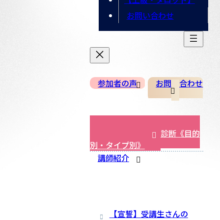
お問い合わせ
参加者の声
お問い合わせ
相性が良く、早く結果が出や
すい「占術の適性」診断《目的
別・タイプ別》
講師紹介
【宣誓】受講生さんの