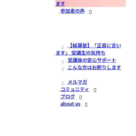
ます
参加者の声
【結葉塾】「正直に言い
ます」 受講生の気持ち
受講後の安心サポート
こんな方はお断りします
メルマガ
コミュニティ
ブログ
about us