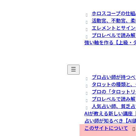
ホロスコープの仕組
活動宮、不動宮、柔
エレメントとサイン
プロレベルで読み解
強い軸を作る【上級・
プロ占い師が持つべ
タロットの種類と、
プロの「タロットリ
プロレベルで読み解
人気占い師、貧乏占
AIが教える新しい講座
占い師が知るべき【AI
このサイトについて