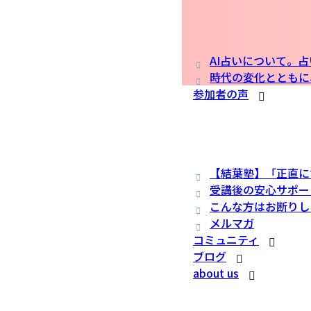
AI占いについて。
時代の変化とともに
参加者の声
【結葉塾】「正直に
受講後の安心サポー
こんな方はお断りし
メルマガ
コミュニティ
ブログ
about us