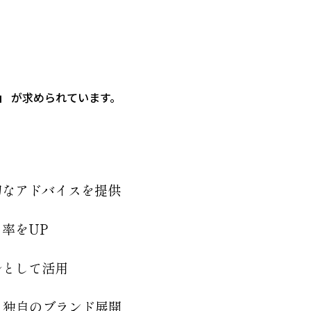
」
が求められています。
切なアドバイスを提供
率をUP
ルとして活用
、独自のブランド展開