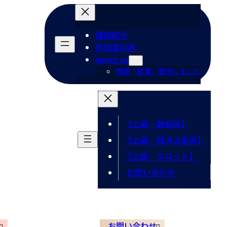
講師紹介
参加者の声
about us
商標「結葉」取得しました
【上級・数秘術】
【上級・西洋占星術】
【上級・タロット】
お問い合わせ
お問い合わせ