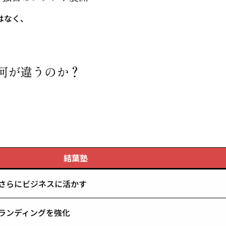
はなく、
何が違うのか？
結葉塾
さらにビジネスに活かす
ブランディングを強化