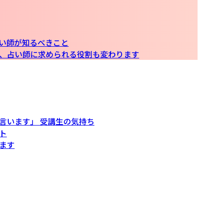
占い師が知るべきこと
、占い師に求められる役割も変わります
言います」 受講生の気持ち
ト
ます