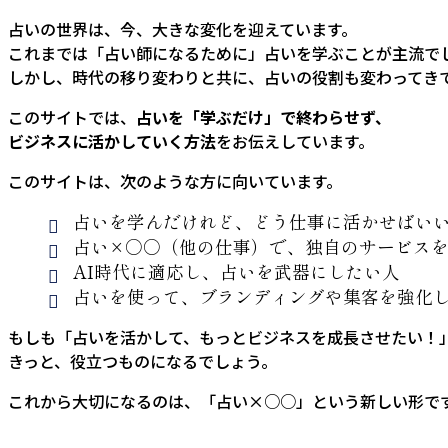
占いの世界は、今、大きな変化を迎えています。
これまでは「占い師になるために」占いを学ぶことが主流で
しかし、時代の移り変わりと共に、占いの役割も変わってき
このサイトでは、
占いを「学ぶだけ」で終わらせず、
ビジネスに活かしていく方法
をお伝えしています。
このサイトは、次のような方に向いています。
占いを学んだけれど、どう仕事に活かせばい
占い×○○（他の仕事）で、独自のサービス
AI時代に適応し、占いを武器にしたい人
占いを使って、ブランディングや集客を強化
もしも「占いを活かして、もっとビジネスを成長させたい！
きっと、役立つものになるでしょう。
これから大切になるのは、「占い×○○」という新しい形で