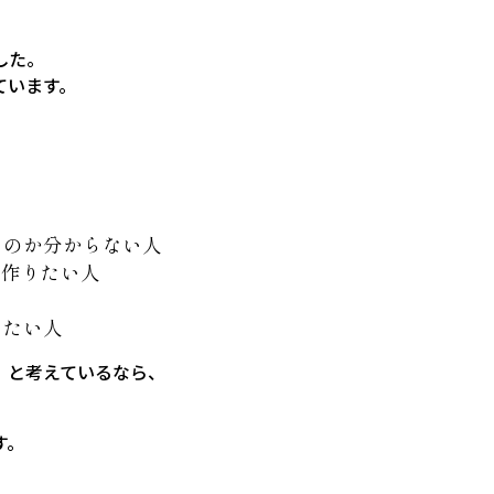
した。
ています。
いのか分からない人
を作りたい人
したい人
」と考えているなら、
す。