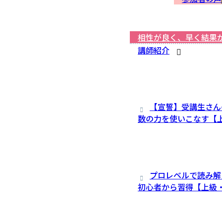
相性が良く、早く結果
講師紹介
【宣誓】受講生さん
数の力を使いこなす【
プロレベルで読み解
初心者から習得【上級