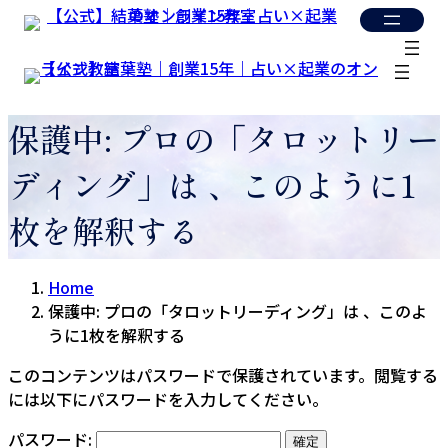
コ
ナ
ン
ビ
テ
ゲ
ン
ー
ツ
シ
保護中: プロの「タロットリー
へ
ョ
ス
ン
ディング」は 、このように1
キ
に
ッ
移
枚を解釈する
プ
動
Home
保護中: プロの「タロットリーディング」は 、このよ
うに1枚を解釈する
このコンテンツはパスワードで保護されています。閲覧する
には以下にパスワードを入力してください。
パスワード: