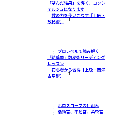
「望んだ結果」を導く、コンシ
ェルジュになります
数の力を使いこなす【上級・
数秘術】
プロレベルで読み解く
「結葉塾」数秘術リーディング
レッスン
初心者から習得【上級・西洋
占星術】
ホロスコープの仕組み
活動宮、不動宮、柔軟宮