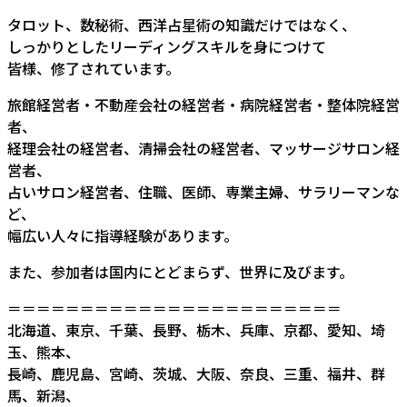
タロット、数秘術、西洋占星術の知識だけではなく、
しっかりとしたリーディングスキルを身につけて
皆様、修了されています。
旅館経営者・不動産会社の経営者・病院経営者・整体院経営
者、
経理会社の経営者、清掃会社の経営者、マッサージサロン経
営者、
占いサロン経営者、住職、医師、専業主婦、サラリーマンな
ど、
幅広い人々に指導経験があります。
また、参加者は国内にとどまらず、世界に及びます。
＝＝＝＝＝＝＝＝＝＝＝＝＝＝＝＝＝＝＝＝＝＝＝
北海道、東京、千葉、長野、栃木、兵庫、京都、愛知、埼
玉、熊本、
長崎、鹿児島、宮崎、茨城、大阪、奈良、三重、福井、群
馬、新潟、