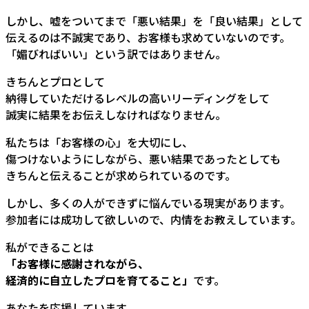
しかし、嘘をついてまで「悪い結果」を「良い結果」として
伝えるのは不誠実であり、お客様も求めていないのです。
「媚びればいい」という訳ではありません。
きちんとプロとして
納得していただけるレベルの高いリーディングをして
誠実に結果をお伝えしなければなりません。
私たちは「お客様の心」を大切にし、
傷つけないようにしながら、悪い結果であったとしても
きちんと伝えることが求められているのです。
しかし、多くの人ができずに悩んでいる現実があります。
参加者には成功して欲しいので、内情をお教えしています。
私ができることは
「お客様に感謝されながら、
経済的に自立したプロを育てること」
です。
あなたを応援しています。