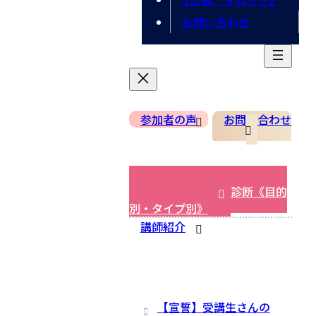
お問い合わせ
参加者の声
お問い合わせ
相性が良く、早く結果が出や
すい「占術の適性」診断《目的
別・タイプ別》
講師紹介
【宣誓】受講生さんの