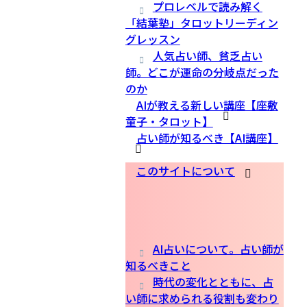
プロレベルで読み解く
「結葉塾」タロットリーディン
グレッスン
人気占い師、貧乏占い
師。どこが運命の分岐点だった
のか
AIが教える新しい講座【座敷
童子・タロット】
占い師が知るべき【AI講座】
このサイトについて
AI占いについて。占い師が
知るべきこと
時代の変化とともに、占
い師に求められる役割も変わり