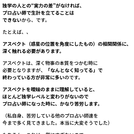
独学の人との“実力の差”がなければ、
プロ占い師で生計を立てることは
できない
から、です。
たとえば、、
アスペクト（惑星の位置を角度にしたもの）の相関関係に、
深く触れる必要があります。
アスペクトは、深く物事の本質をつかむ時に
必要となりますが、
「なんとなく知ってる」で
終わっている方が非常に多い
のです。
アスペクトを曖昧のままに理解していると、
ほとんど独学レベルと変わりがないので
プロ占い師になった時に、かなり苦労します。
（私自身、苦労している他のプロ占い師達を
今まで多く見てきました。本当に大変そうでした）