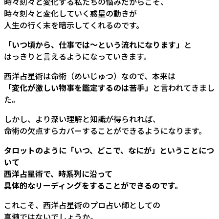
時々刻々と変化する私たちの悩みだからこそ、
時々刻々と変化していく惑星の動きが
人生の行く末を暗示してくれるのです。
「いつ頃から、仕事では～という流れになります」
と
はっきりと言えるようになっていきます。
西洋占星術は命術（めいじゅつ）なので、本来は
「変化が激しい物事を鑑定するのは苦手」
と言われてきまし
た。
しかし、より深い理解と知識が得られれば、
命術の欠点すらカバーすることができるようになります。
タロットのように「いつ、どこで、なにが」ということにつ
いて
西洋占星術で、時系列に沿って
具体的なリーディングをすることができるのです。
これこそ、西洋占星術のプロ占い師としての
真髄ではないでしょうか。