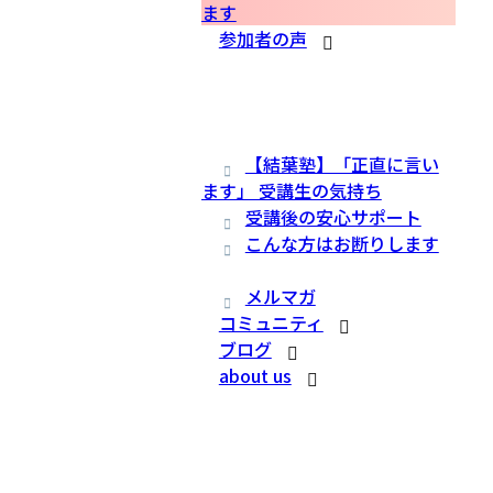
ます
参加者の声
【結葉塾】「正直に言い
ます」 受講生の気持ち
受講後の安心サポート
こんな方はお断りします
メルマガ
コミュニティ
ブログ
about us