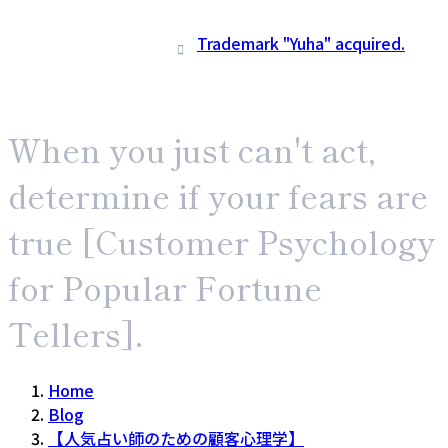
Trademark "Yuha" acquired.
When you just can't act,
determine if your fears are
true [Customer Psychology
for Popular Fortune
Tellers].
Home
Blog
【人気占い師のための顧客心理学】