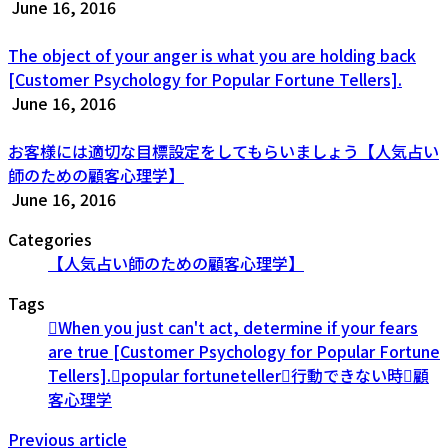
June 16, 2016
The object of your anger is what you are holding back
[Customer Psychology for Popular Fortune Tellers].
June 16, 2016
お客様には適切な目標設定をしてもらいましょう【人気占い
師のための顧客心理学】
June 16, 2016
Categories
【人気占い師のための顧客心理学】
Tags
When you just can't act, determine if your fears
are true [Customer Psychology for Popular Fortune
Tellers].
popular fortuneteller
行動できない時
顧
客心理学
Previous article