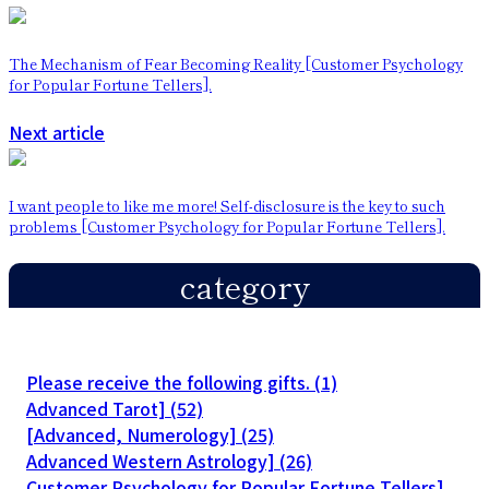
The Mechanism of Fear Becoming Reality [Customer Psychology
for Popular Fortune Tellers].
Next article
I want people to like me more! Self-disclosure is the key to such
problems [Customer Psychology for Popular Fortune Tellers].
category
Please receive the following gifts. (1)
Advanced Tarot] (52)
[Advanced, Numerology] (25)
Advanced Western Astrology] (26)
Customer Psychology for Popular Fortune Tellers]