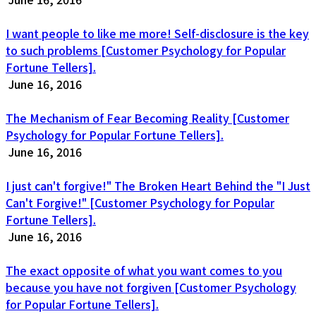
I want people to like me more! Self-disclosure is the key
to such problems [Customer Psychology for Popular
Fortune Tellers].
June 16, 2016
The Mechanism of Fear Becoming Reality [Customer
Psychology for Popular Fortune Tellers].
June 16, 2016
I just can't forgive!" The Broken Heart Behind the "I Just
Can't Forgive!" [Customer Psychology for Popular
Fortune Tellers].
June 16, 2016
The exact opposite of what you want comes to you
because you have not forgiven [Customer Psychology
for Popular Fortune Tellers].