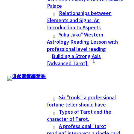
Palace
Relationships between
Elements and Signs. An
Introduction to Aspects
Yuha Juku" Western
Astrology Reading Lesson with
professional level reading
Building a Strong Axis
[Advanced Tarot].
Six "tools" a professional
fortune teller should have
Types of Tarot and the
character of Tarot.
A professional "tarot
reading" interprets a single card