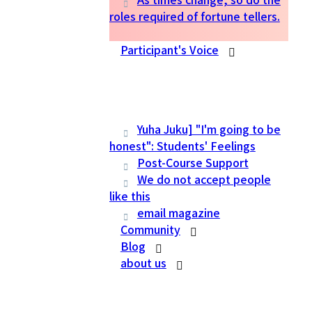
roles required of fortune tellers.
Participant's Voice
Yuha Juku] "I'm going to be
honest": Students' Feelings
Post-Course Support
We do not accept people
like this
email magazine
Community
Blog
about us