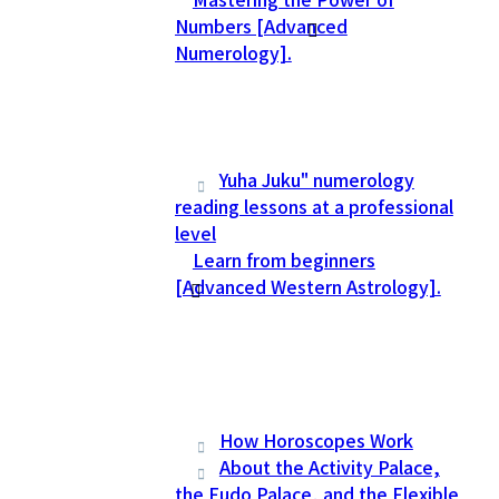
Numbers [Advanced
Numerology].
Yuha Juku" numerology
reading lessons at a professional
level
Learn from beginners
[Advanced Western Astrology].
How Horoscopes Work
About the Activity Palace,
the Fudo Palace, and the Flexible