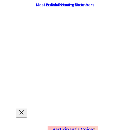
Participant's Voice