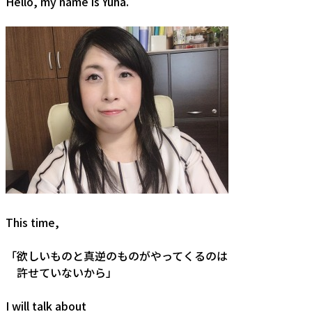
Hello, my name is Yuha.
This time,
「欲しいものと真逆のものがやってくるのは
許せていないから」
I will talk about