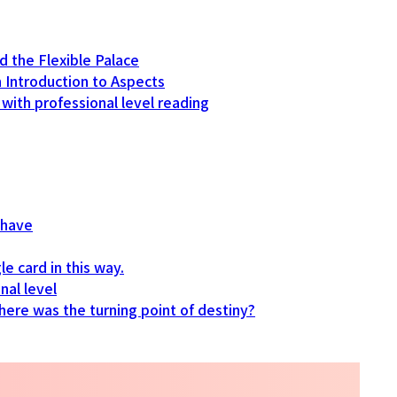
d the Flexible Palace
 Introduction to Aspects
ith professional level reading
d have
le card in this way.
nal level
here was the turning point of destiny?