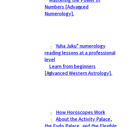
Numbers [Advanced
Numerology].
Yuha Juku" numerology
reading lessons at a professional
level
Learn from beginners
[Advanced Western Astrology].
How Horoscopes Work
About the Activity Palace,
the Fudo Palace, and the Flexible