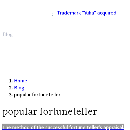
Trademark "Yuha" acquired.
Blog
Home
Blog
popular fortuneteller
popular fortuneteller
The method of the successful fortune teller's appraisal.