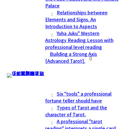
Palace
Relationships between
Elements and Signs. An
Introduction to Aspects
Yuha Juku" Western
Astrology Reading Lesson with
professional level reading
Building a Strong Axis
[Advanced Tarot].
Six "tools" a professional
fortune teller should have
Types of Tarot and the
character of Tarot.
A professional "tarot
reading" interprets a single card