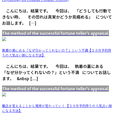
こんにちは、結葉です。 今回は、 「どうしても行動で
きない時、 その恐れは真実かどうか見極める」 について
お話します。 […]
The method of the successful fortune teller's appraisal.
執着の裏にある「なぜ分かってくれないの？」という不満【３カ月予約待
ちの人気占い師になる方法】
こんにちは、結葉です。 今回は、 執着の裏にある
「なぜ分かってくれないの？」という不満 についてお話し
ます。 &nbsp […]
The method of the successful fortune teller's appraisal.
観念を変えることから現実が変わっていく 【３カ月予約待ちの人気占い師
になる方法】