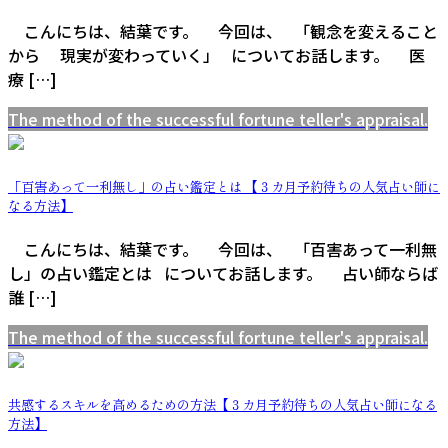
こんにちは、結葉です。 今回は、 「観念を変えること
から 現実が変わっていく」 についてお話します。 医
療 […]
The method of the successful fortune teller's appraisal.
「百害あって一利無し」の占い鑑定とは 【３カ月予約待ちの人気占い師に
なる方法】
こんにちは、結葉です。 今回は、 「百害あって一利無
し」の占い鑑定とは についてお話します。 占い師ならば
誰 […]
The method of the successful fortune teller's appraisal.
共感するスキルを高めるための方法【３カ月予約待ちの人気占い師になる
方法】