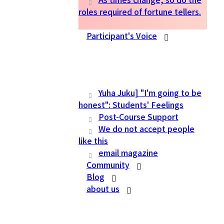
roles required of fortune tellers.
Participant's Voice
Yuha Juku] "I'm going to be
honest": Students' Feelings
Post-Course Support
We do not accept people
like this
email magazine
Community
Blog
about us