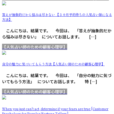
答えが抽象的だから悩みは尽きない 【３カ月予約待ちの人気占い師になる
方法】
こんにちは、結葉です。 今回は、 「答えが抽象的だか
ら悩みは尽きない」 についてお話します。 […]
【人気占い師のための顧客心理学】
自分の魅力に気づいてもらう方法【人気占い師のための顧客心理学】
こんにちは、結葉です。 今回は、 「自分の魅力に気づ
いてもらう方法」 についてお話します。 特 […]
【人気占い師のための顧客心理学】
When you just can't act, determine if your fears are true [Customer
Psychology for Popular Fortune Tellers].