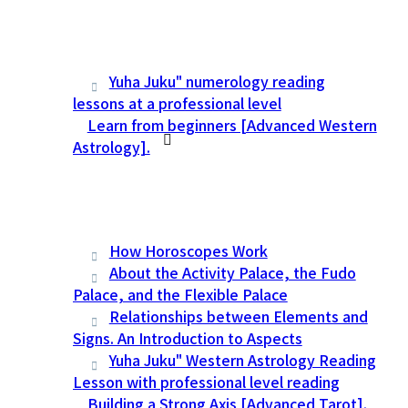
Yuha Juku" numerology reading
lessons at a professional level
Learn from beginners [Advanced Western
Astrology].
How Horoscopes Work
About the Activity Palace, the Fudo
Palace, and the Flexible Palace
Relationships between Elements and
Signs. An Introduction to Aspects
Yuha Juku" Western Astrology Reading
Lesson with professional level reading
Building a Strong Axis [Advanced Tarot].