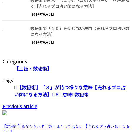
数秘術で日常生活に潜む「数のメッセージ」を読み解
く【売れるプロ占い師になる方法】
2014年6月9日
数秘術で「１０」を使わない理由【売れるプロ占い師
になる方法】
2014年6月9日
Categories
【上級・数秘術】
Tags
【数秘術】「８」が持つ様々な意味【売れるプロ占
い師になる方法】
８
意味
数秘術
Previous article
【数秘術】あなたを示す「数」は１つではない 【売れるプロ占い師になる
方法】