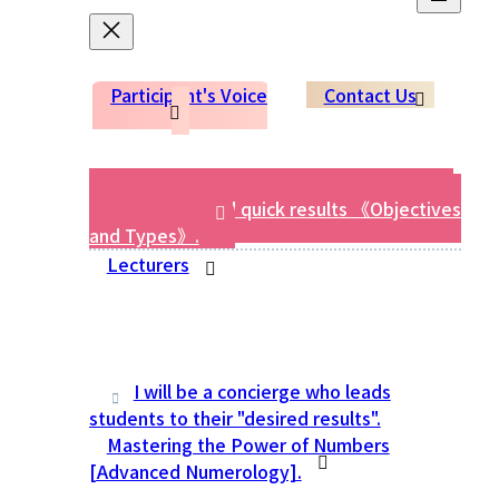
Participant's Voice
Contact Us
Diagnosis of "Aptitude for Divination" for
compatibility and quick results 《Objectives
and Types》.
Lecturers
I will be a concierge who leads
students to their "desired results".
Mastering the Power of Numbers
[Advanced Numerology].