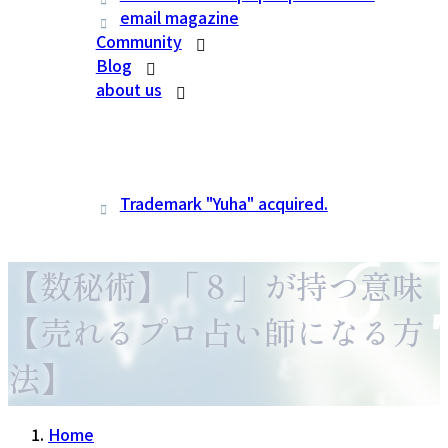
email magazine
Community
Blog
about us
Trademark "Yuha" acquired.
【数秘術】「８」が持つ意味
【売れるプロ占い師になる方
法】
Home