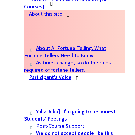
Courses].
About this site
About AI Fortune Telling. What
Fortune Tellers Need to Know
As times change, so do the roles
required of fortune tellers.
Participant's Voice
Yuha Juku] "I'm going to be honest":
Students' Feelings
Post-Course Support
We do not accept people like this