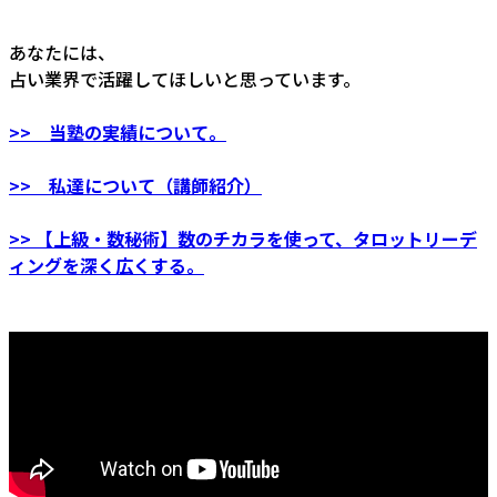
あなたには、
占い業界で活躍してほしいと思っています。
>> 当塾の実績について。
>> 私達について（講師紹介）
>> 【上級・数秘術】数のチカラを使って、タロットリーデ
ィングを深く広くする。