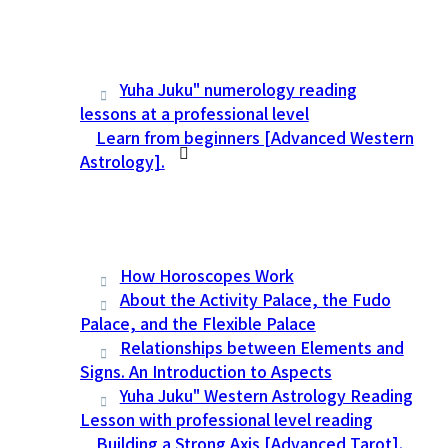
Yuha Juku" numerology reading
lessons at a professional level
Learn from beginners [Advanced Western
Astrology].
How Horoscopes Work
About the Activity Palace, the Fudo
Palace, and the Flexible Palace
Relationships between Elements and
Signs. An Introduction to Aspects
Yuha Juku" Western Astrology Reading
Lesson with professional level reading
Building a Strong Axis [Advanced Tarot].