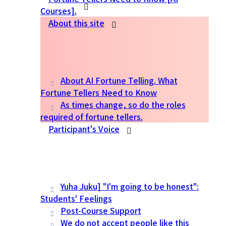
Courses].
About this site
About AI Fortune Telling. What
Fortune Tellers Need to Know
As times change, so do the roles
required of fortune tellers.
Participant's Voice
Yuha Juku] "I'm going to be honest":
Students' Feelings
Post-Course Support
We do not accept people like this