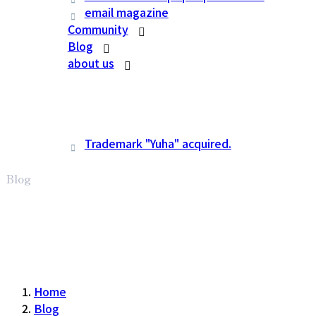
email magazine
Community
Blog
about us
Trademark "Yuha" acquired.
Blog
Home
Blog